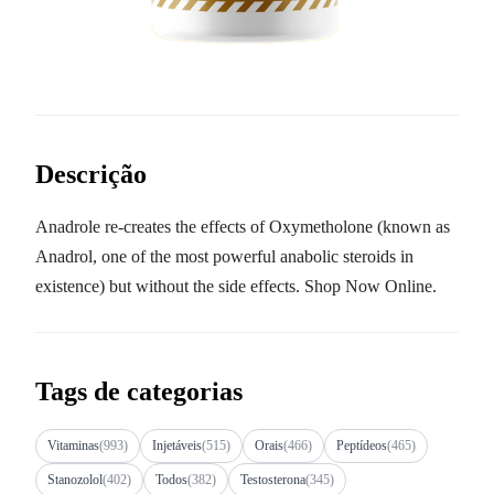
Descrição
Anadrole re-creates the effects of Oxymetholone (known as
Anadrol, one of the most powerful anabolic steroids in
existence) but without the side effects. Shop Now Online.
Tags de categorias
Vitaminas
(993)
Injetáveis
(515)
Orais
(466)
Peptídeos
(465)
Stanozolol
(402)
Todos
(382)
Testosterona
(345)