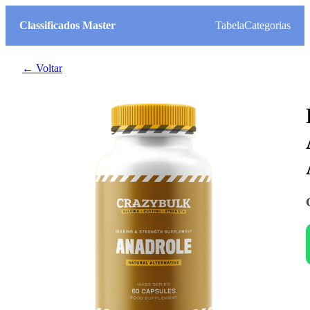
Classificados Master
Tabela
Categorias
← Voltar