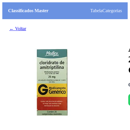
Classificados Master
Tabela
Categorias
← Voltar