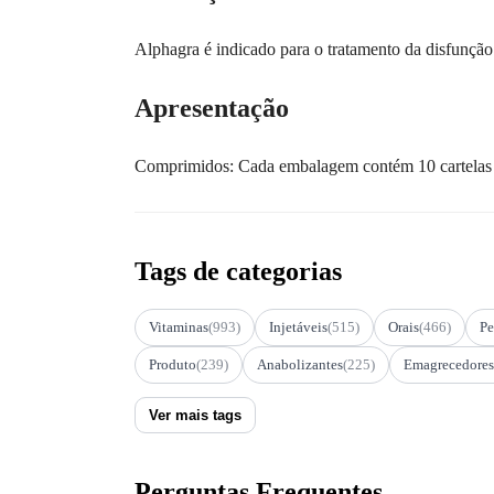
Alphagra é indicado para o tratamento da disfunção
Apresentação
Comprimidos: Cada embalagem contém 10 cartelas c
Tags de categorias
Vitaminas
(993)
Injetáveis
(515)
Orais
(466)
Pe
Produto
(239)
Anabolizantes
(225)
Emagrecedores
Ver mais tags
Perguntas Frequentes