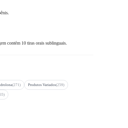
ênis.
 contém 10 tiras orais sublinguais.
drolona
(271)
Produtos Variados
(259)
65)