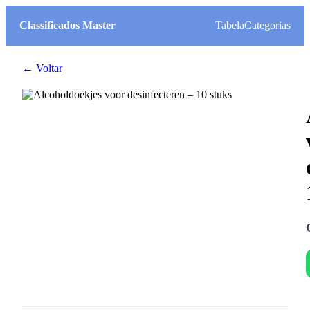
Classificados Master
Tabela
Categorias
← Voltar