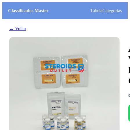
Classificados Master
Tabela
Categorias
← Voltar