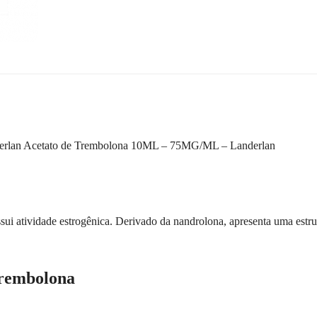
rlan Acetato de Trembolona 10ML – 75MG/ML – Landerlan
i atividade estrogênica. Derivado da nandrolona, apresenta uma estrut
Trembolona