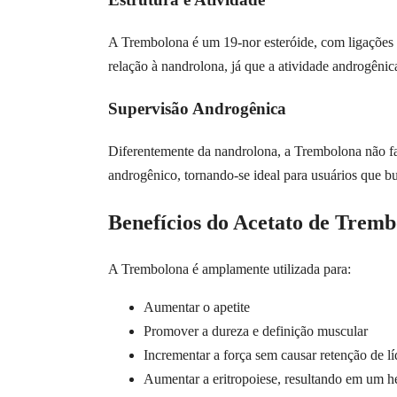
A Trembolona é um 19-nor esteróide, com ligações d
relação à nandrolona, já que a atividade androgênic
Supervisão Androgênica
Diferentemente da nandrolona, a Trembolona não fa
androgênico, tornando-se ideal para usuários que b
Benefícios do Acetato de Trem
A Trembolona é amplamente utilizada para:
Aumentar o apetite
Promover a dureza e definição muscular
Incrementar a força sem causar retenção de l
Aumentar a eritropoiese, resultando em um