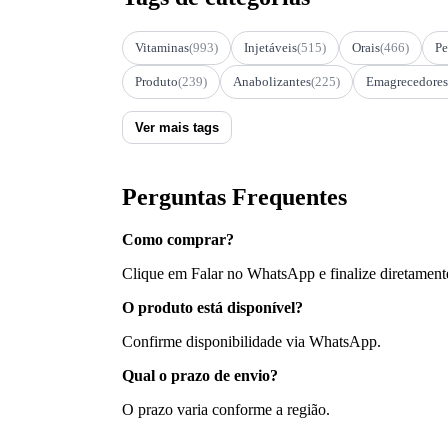
Vitaminas
(993)
Injetáveis
(515)
Orais
(466)
Pe
Produto
(239)
Anabolizantes
(225)
Emagrecedores
Ver mais tags
Perguntas Frequentes
Como comprar?
Clique em Falar no WhatsApp e finalize diretament
O produto está disponível?
Confirme disponibilidade via WhatsApp.
Qual o prazo de envio?
O prazo varia conforme a região.