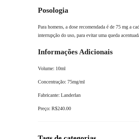
Posologia
Para homens, a dose recomendada é de 75 mg a cada 
interrupção do uso, para evitar uma queda acentuad
Informações Adicionais
Volume: 10ml
Concentração: 75mg/ml
Fabricante: Landerlan
Preço: R$240.00
Tags de categorias