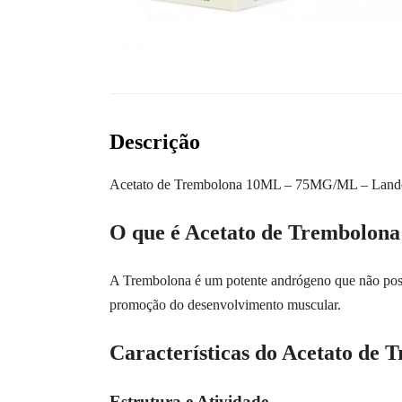
Descrição
Acetato de Trembolona 10ML – 75MG/ML – Lande
O que é Acetato de Trembolona
A Trembolona é um potente andrógeno que não possu
promoção do desenvolvimento muscular.
Características do Acetato de 
Estrutura e Atividade