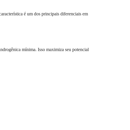
acterística é um dos principais diferenciais em
androgênica mínima. Isso maximiza seu potencial