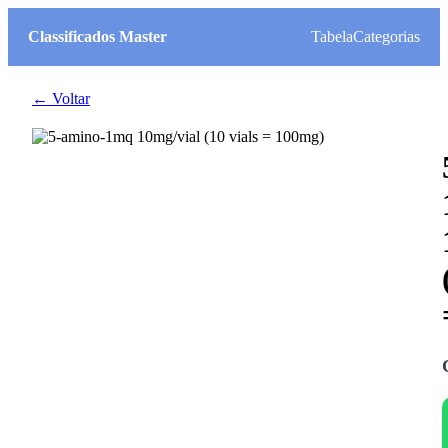
Classificados Master
Tabela
Categorias
← Voltar