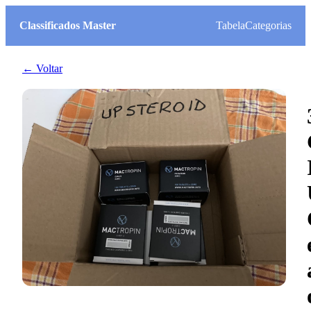
Classificados Master
Tabela
Categorias
← Voltar