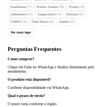
Oxandrolona
(271)
Produtos Variados
(259)
Produto
(239)
Anabolizantes
(225)
Emagrecedores
(215)
Hormona
(183)
SARMS
(176)
Óxido Nítrico
(165)
Peptides
(165)
Ver mais tags
Perguntas Frequentes
Como comprar?
Clique em Falar no WhatsApp e finalize diretamente pelo
atendimento.
O produto está disponível?
Confirme disponibilidade via WhatsApp.
Qual o prazo de envio?
O prazo varia conforme a região.