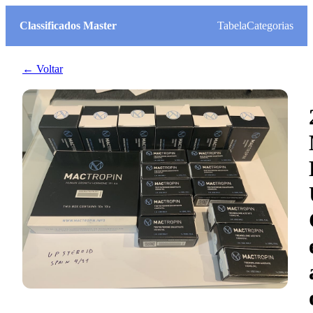
Classificados Master
Tabela
Categorias
← Voltar