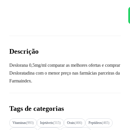
Descrição
Deslorana 0,5mg/ml comparar as melhores ofertas e comprar
Desloratadina com o menor preço nas farmácias parceiras da
Farmaindex.
Tags de categorias
Vitaminas
(993)
Injetáveis
(515)
Orais
(466)
Peptídeos
(465)