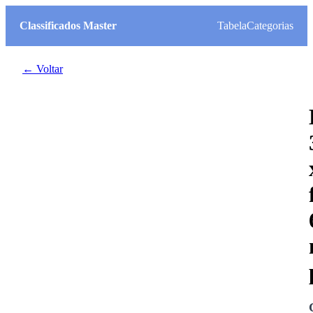
Classificados Master
Tabela
Categorias
← Voltar