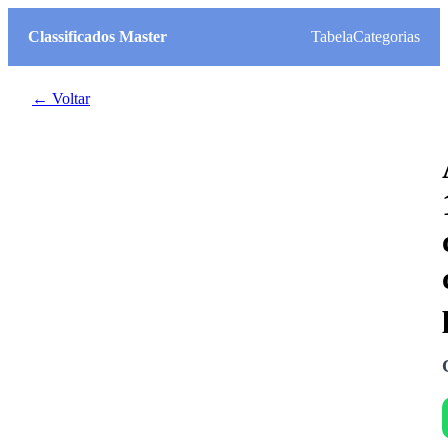
Classificados Master
Tabela
Categorias
← Voltar