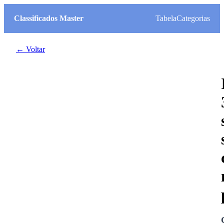
Classificados Master
Tabela
Categorias
← Voltar