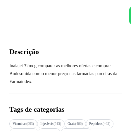
Descrição
Inalajet 32mcg comparar as melhores ofertas e comprar
Budesonida com o menor preço nas farmácias parceiras da
Farmaindex.
Tags de categorias
Vitaminas
(993)
Injetáveis
(515)
Orais
(466)
Peptídeos
(465)