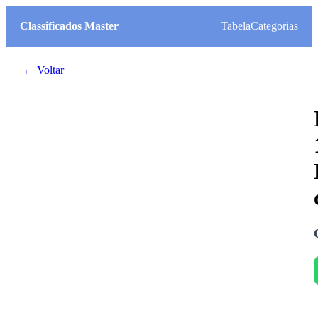
Classificados Master
Tabela
Categorias
← Voltar