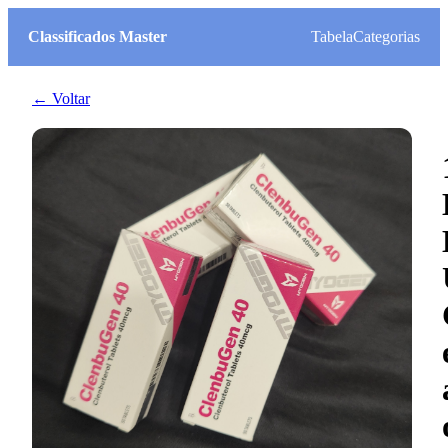
Classificados Master
Tabela
Categorias
← Voltar