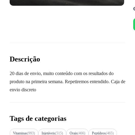
Descrição
20 dias de envio, muito conteúdo com os resultados do
produto na primeira semana. Repetiremos entendido. Caja de
envio discreto
Tags de categorias
Vitaminas
(993)
Injetáveis
(515)
Orais
(466)
Peptídeos
(465)