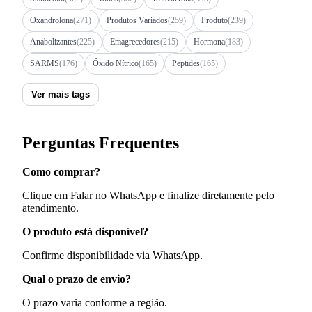
Oxandrolona
(271)
Produtos Variados
(259)
Produto
(239)
Anabolizantes
(225)
Emagrecedores
(215)
Hormona
(183)
SARMS
(176)
Óxido Nítrico
(165)
Peptides
(165)
Ver mais tags
Perguntas Frequentes
Como comprar?
Clique em Falar no WhatsApp e finalize diretamente pelo
atendimento.
O produto está disponível?
Confirme disponibilidade via WhatsApp.
Qual o prazo de envio?
O prazo varia conforme a região.