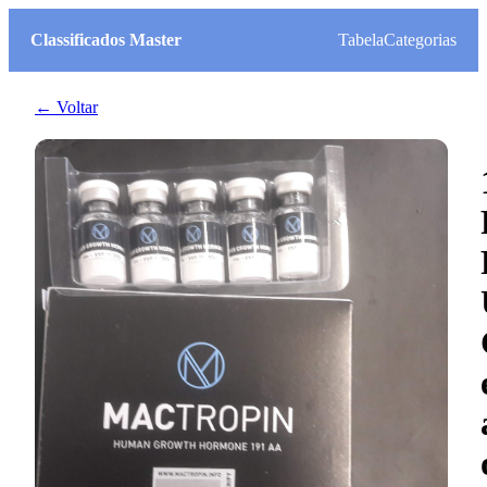
Classificados Master
Tabela
Categorias
← Voltar