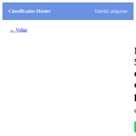
Classificados Master
Tabela
Categorias
← Voltar