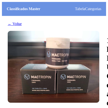
Classificados Master
Tabela
Categorias
← Voltar