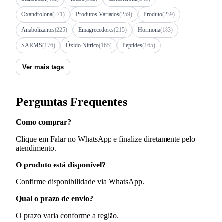
Oxandrolona
(271)
Produtos Variados
(259)
Produto
(239)
Anabolizantes
(225)
Emagrecedores
(215)
Hormona
(183)
SARMS
(176)
Óxido Nítrico
(165)
Peptides
(165)
Ver mais tags
Perguntas Frequentes
Como comprar?
Clique em Falar no WhatsApp e finalize diretamente pelo
atendimento.
O produto está disponível?
Confirme disponibilidade via WhatsApp.
Qual o prazo de envio?
O prazo varia conforme a região.