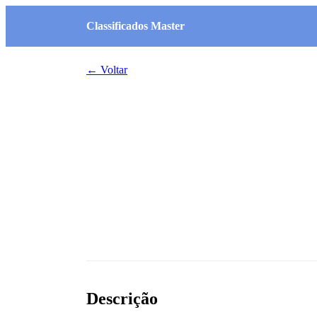
Classificados Master
← Voltar
Descrição