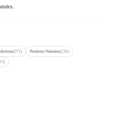
aindex.
drolona
(271)
Produtos Variados
(259)
65)