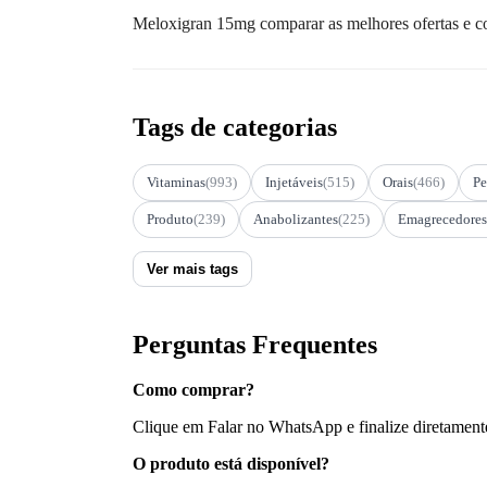
Meloxigran 15mg comparar as melhores ofertas e c
Tags de categorias
Vitaminas
(993)
Injetáveis
(515)
Orais
(466)
Pe
Produto
(239)
Anabolizantes
(225)
Emagrecedores
Ver mais tags
Perguntas Frequentes
Como comprar?
Clique em Falar no WhatsApp e finalize diretament
O produto está disponível?