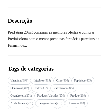
Descrição
Pred-gran 20mg comparar as melhores ofertas e comprar
Prednisolona com o menor preço nas farmácias parceiras da
Farmaindex.
Tags de categorias
Vitaminas
(993)
Injetáveis
(515)
Orais
(466)
Peptídeos
(465)
Stanozolol
(402)
Todos
(382)
Testosterona
(345)
Oxandrolona
(271)
Produtos Variados
(259)
Produto
(239)
Anabolizantes
(225)
Emagrecedores
(215)
Hormona
(183)