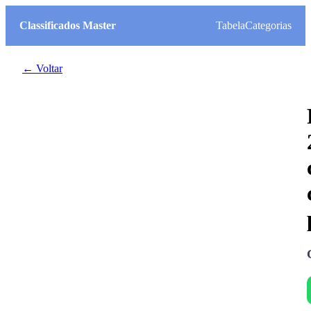
Classificados Master
Tabela
Categorias
← Voltar