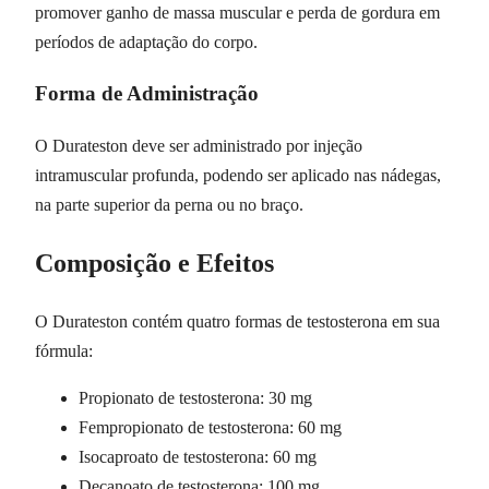
promover ganho de massa muscular e perda de gordura em
períodos de adaptação do corpo.
Forma de Administração
O Durateston deve ser administrado por injeção
intramuscular profunda, podendo ser aplicado nas nádegas,
na parte superior da perna ou no braço.
Composição e Efeitos
O Durateston contém quatro formas de testosterona em sua
fórmula:
Propionato de testosterona: 30 mg
Fempropionato de testosterona: 60 mg
Isocaproato de testosterona: 60 mg
Decanoato de testosterona: 100 mg