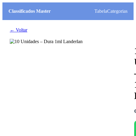
Classificados Master
Tabela
Categorias
← Voltar