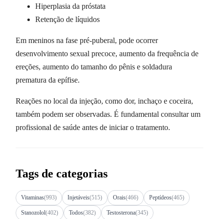
Hiperplasia da próstata
Retenção de líquidos
Em meninos na fase pré-puberal, pode ocorrer
desenvolvimento sexual precoce, aumento da frequência de
ereções, aumento do tamanho do pênis e soldadura
prematura da epífise.
Reações no local da injeção, como dor, inchaço e coceira,
também podem ser observadas. É fundamental consultar um
profissional de saúde antes de iniciar o tratamento.
Tags de categorias
Vitaminas
(993)
Injetáveis
(515)
Orais
(466)
Peptídeos
(465)
Stanozolol
(402)
Todos
(382)
Testosterona
(345)