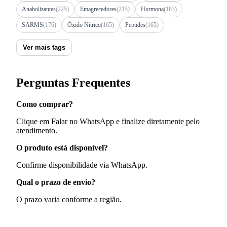
Anabolizantes
(225)
Emagrecedores
(215)
Hormona
(183)
SARMS
(176)
Óxido Nítrico
(165)
Peptides
(165)
Ver mais tags
Perguntas Frequentes
Como comprar?
Clique em Falar no WhatsApp e finalize diretamente pelo
atendimento.
O produto está disponível?
Confirme disponibilidade via WhatsApp.
Qual o prazo de envio?
O prazo varia conforme a região.