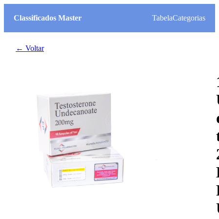
Classificados Master
Tabela
Categorias
← Voltar