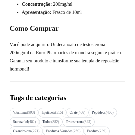
Concentração:
200mg/ml
Apresentação:
Frasco de 10ml
Como Comprar
Você pode adquirir o Undecanoato de testosterona
200mg/ml da Euro Pharmacies de maneira segura e prática.
Garanta seu produto e transforme sua terapia de reposição
hormonal!
Tags de categorias
Vitaminas
(993)
Injetáveis
(515)
Orais
(466)
Peptídeos
(465)
Stanozolol
(402)
Todos
(382)
Testosterona
(345)
Oxandrolona
(271)
Produtos Variados
(259)
Produto
(239)