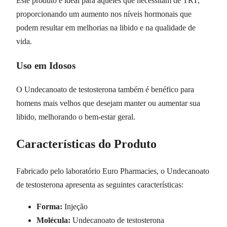
Este produto é ideal para aqueles que necessitam de TRT,
proporcionando um aumento nos níveis hormonais que
podem resultar em melhorias na libido e na qualidade de
vida.
Uso em Idosos
O Undecanoato de testosterona também é benéfico para
homens mais velhos que desejam manter ou aumentar sua
libido, melhorando o bem-estar geral.
Características do Produto
Fabricado pelo laboratório Euro Pharmacies, o Undecanoato
de testosterona apresenta as seguintes características:
Forma:
Injeção
Molécula:
Undecanoato de testosterona