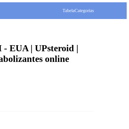
Tabela
Categorias
- EUA | UPsteroid |
abolizantes online