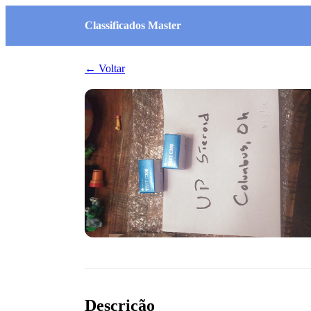
Classificados Master
← Voltar
Descrição