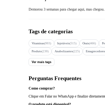
Demorou 3 semanas para chegar aqui, mas chegou. E
Tags de categorias
Vitaminas
(993)
Injetáveis
(515)
Orais
(466)
Pe
Produto
(239)
Anabolizantes
(225)
Emagrecedores
Ver mais tags
Perguntas Frequentes
Como comprar?
Clique em Falar no WhatsApp e finalize diretament
O produto está disponível?