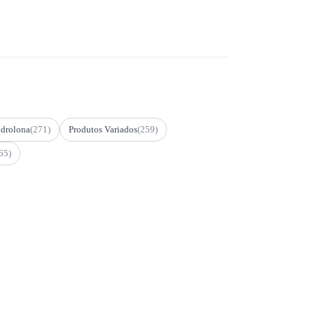
drolona
(271)
Produtos Variados
(259)
65)