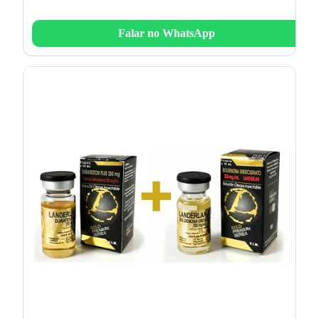
Falar no WhatsApp