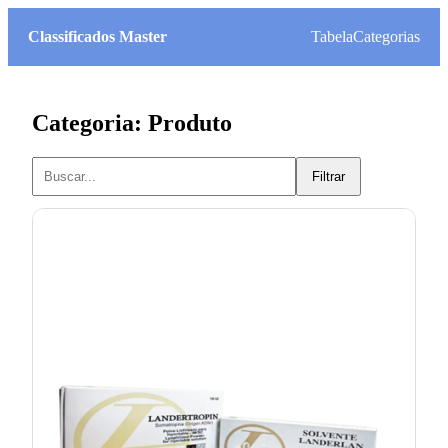
Classificados Master
Tabela
Categorias
Categoria: Produto
Filtrar