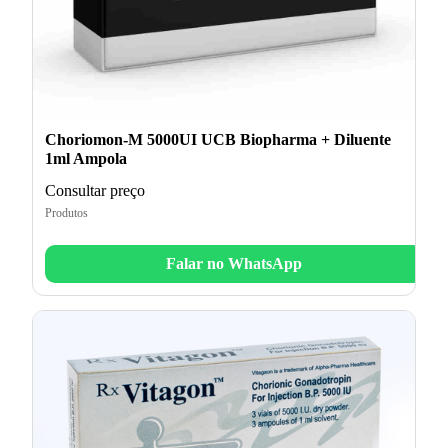
Choriomon-M 5000UI UCB Biopharma + Diluente
1ml Ampola
Consultar preço
Produtos
Falar no WhatsApp