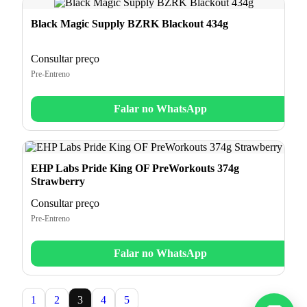
Black Magic Supply BZRK Blackout 434g
Consultar preço
Pre-Entreno
Falar no WhatsApp
EHP Labs Pride King OF PreWorkouts 374g
Strawberry
Consultar preço
Pre-Entreno
Falar no WhatsApp
1
2
3
4
5