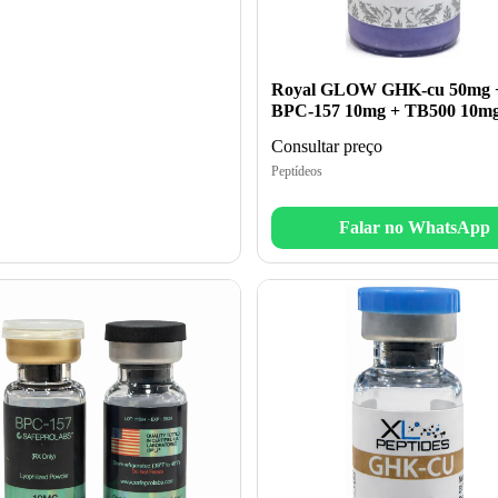
Royal GLOW GHK-cu 50mg 
BPC-157 10mg + TB500 10m
Consultar preço
Peptídeos
Falar no WhatsApp