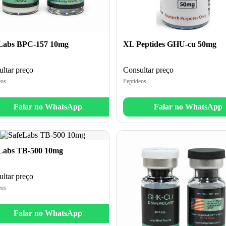
Labs BPC-157 10mg
XL Peptides GHU-cu 50mg
ltar preço
Consultar preço
eos
Peptídeos
Falar no WhatsApp
Falar no WhatsApp
Labs TB-500 10mg
ltar preço
eos
Falar no WhatsApp