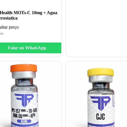
Health MOTs-C 10mg + Agua
rostatica
ltar preço
eos
Falar no WhatsApp