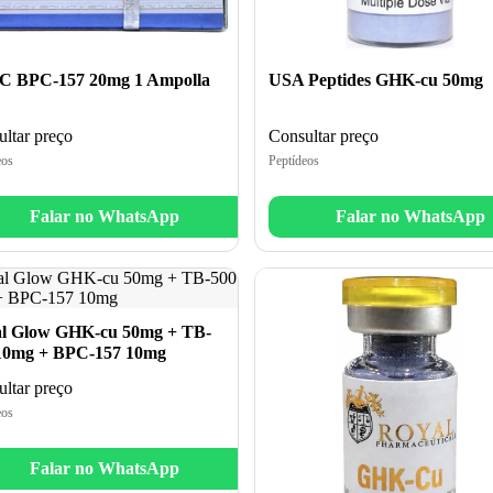
 BPC-157 20mg 1 Ampolla
USA Peptides GHK-cu 50mg
ltar preço
Consultar preço
eos
Peptídeos
Falar no WhatsApp
Falar no WhatsApp
l Glow GHK-cu 50mg + TB-
10mg + BPC-157 10mg
ltar preço
eos
Falar no WhatsApp