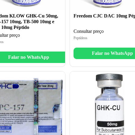
edom KLOW GHK-Cu 50mg,
Freedom CJC DAC 10mg Pép
157 10mg, TB-500 10mg e
10mg Péptido
Consultar preço
ltar preço
Peptídeos
eos
Falar no WhatsApp
Falar no WhatsApp