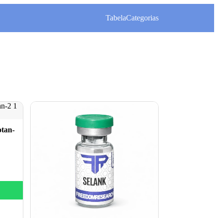
Tabela
Categorias
tan-