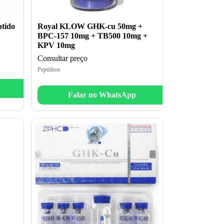
tido
Royal KLOW GHK-cu 50mg +
BPC-157 10mg + TB500 10mg +
KPV 10mg
Consultar preço
Peptídeos
Falar no WhatsApp