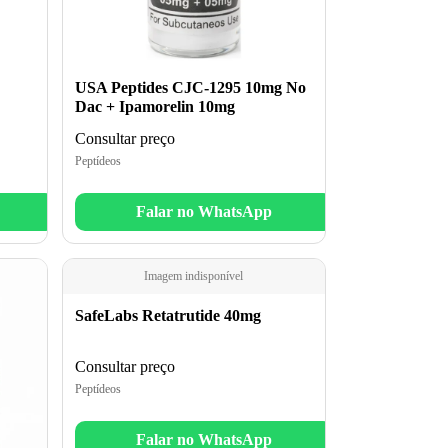
USA Peptides CJC-1295 10mg No
Dac + Ipamorelin 10mg
Consultar preço
Peptídeos
Falar no WhatsApp
Imagem indisponível
SafeLabs Retatrutide 40mg
Consultar preço
Peptídeos
Falar no WhatsApp