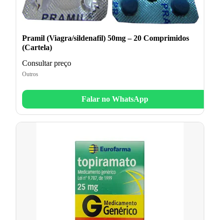
Pramil (Viagra/sildenafil) 50mg – 20 Comprimidos
(Cartela)
Consultar preço
Outros
Falar no WhatsApp