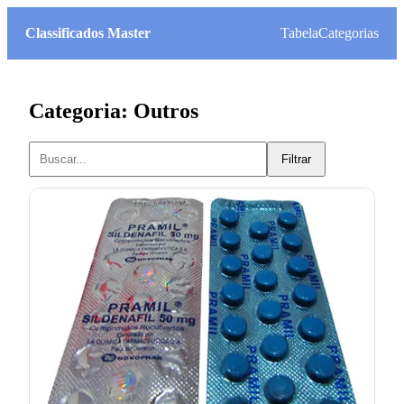
Classificados Master
Tabela
Categorias
Categoria: Outros
Filtrar