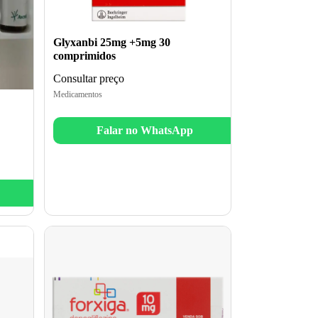
Glyxanbi 25mg +5mg 30
comprimidos
Consultar preço
Medicamentos
Falar no WhatsApp