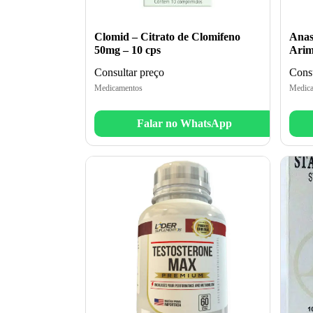
Clomid – Citrato de Clomifeno
Anas
50mg – 10 cps
Arim
Consultar preço
Consu
Medicamentos
Medica
Falar no WhatsApp