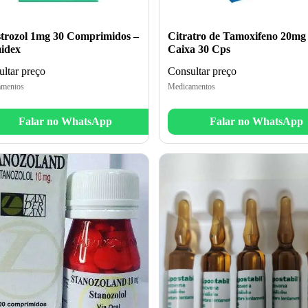
trozol 1mg 30 Comprimidos –
Citratro de Tamoxifeno 20mg
idex
Caixa 30 Cps
ltar preço
Consultar preço
mentos
Medicamentos
Falar no WhatsApp
Falar no WhatsApp