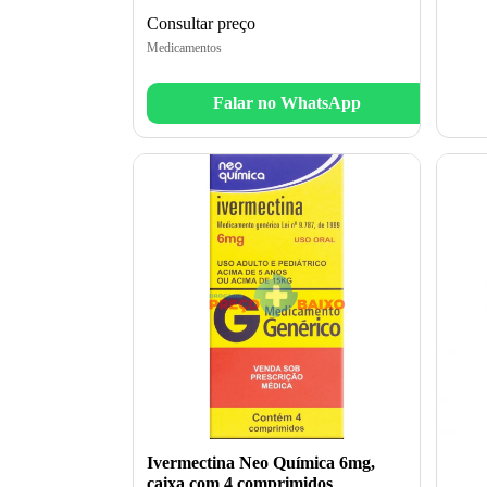
Consultar preço
Medicamentos
Falar no WhatsApp
Ivermectina Neo Química 6mg,
caixa com 4 comprimidos