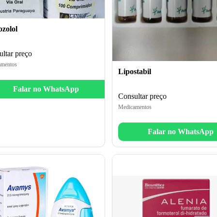
ozolol
ltar preço
mentos
Lipostabil
Falar no WhatsApp
Consultar preço
Medicamentos
Falar no WhatsApp