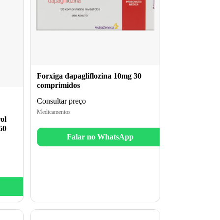
Forxiga dapagliflozina 10mg 30
comprimidos
Consultar preço
Medicamentos
ol
60
Falar no WhatsApp