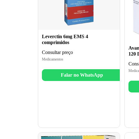
Leverctin 6mg EMS 4
comprimidos
Avam
Consultar preço
120 
Medicamentos
Consu
Medica
Falar no WhatsApp