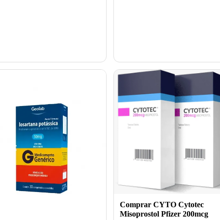
Comprar CYTO Cytotec
Misoprostol Pfizer 200mcg