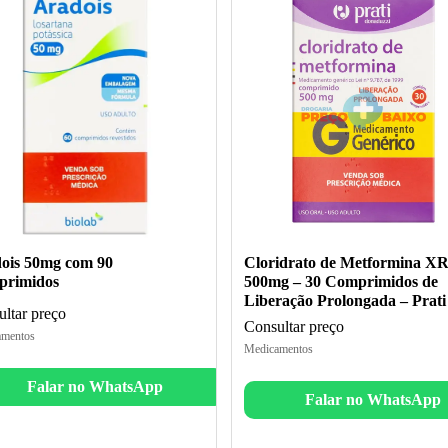
ois 50mg com 90
Cloridrato de Metformina X
rimidos
500mg – 30 Comprimidos de
Liberação Prolongada – Prati
ltar preço
Consultar preço
mentos
Medicamentos
Falar no WhatsApp
Falar no WhatsApp