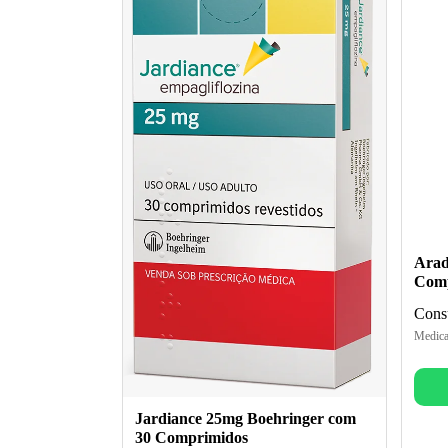
Arad
Comp
Consu
Medica
Jardiance 25mg Boehringer com
30 Comprimidos