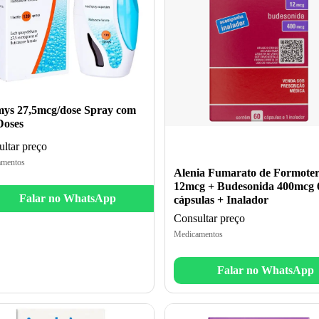
ys 27,5mcg/dose Spray com
Doses
ltar preço
mentos
Alenia Fumarato de Formoter
12mcg + Budesonida 400mcg 
Falar no WhatsApp
cápsulas + Inalador
Consultar preço
Medicamentos
Falar no WhatsApp