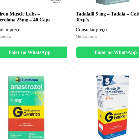
iron Muscle Labs –
Tadalafil 5 mg – Tadala – Cai
erolona 25mg – 40 Caps
30cp´s
ltar preço
Consultar preço
mentos
Medicamentos
Falar no WhatsApp
Falar no WhatsApp