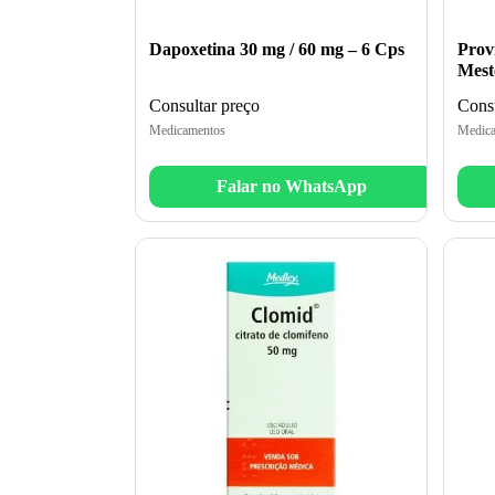
Dapoxetina 30 mg / 60 mg – 6 Cps
Prov
Mest
Consultar preço
Consu
Medicamentos
Medica
Falar no WhatsApp