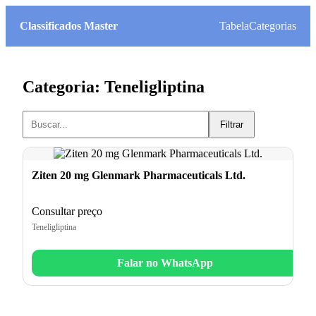
Classificados Master
Tabela
Categorias
Categoria: Teneligliptina
Filtrar
Ziten 20 mg Glenmark Pharmaceuticals Ltd.
Consultar preço
Teneligliptina
Falar no WhatsApp