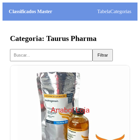
Classificados Master
Tabela
Categorias
Categoria: Taurus Pharma
Filtrar