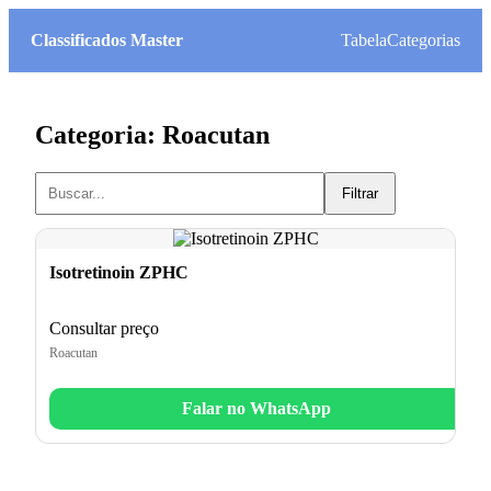
Classificados Master
Tabela
Categorias
Categoria: Roacutan
Filtrar
Isotretinoin ZPHC
Consultar preço
Roacutan
Falar no WhatsApp