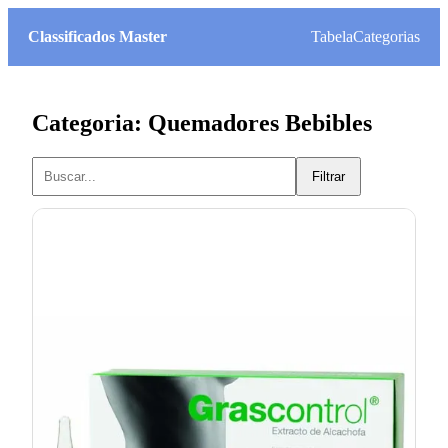
Classificados Master
Tabela
Categorias
Categoria: Quemadores Bebibles
Filtrar