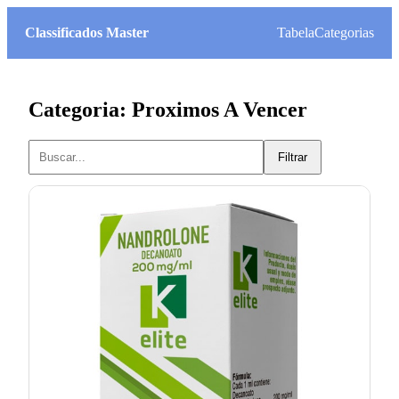
Classificados Master
Tabela
Categorias
Categoria: Proximos A Vencer
Filtrar