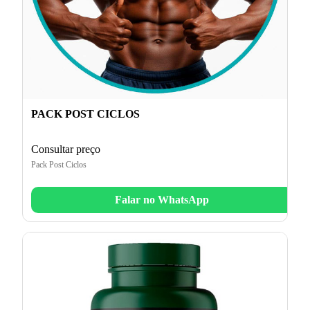
PACK POST CICLOS
Consultar preço
Pack Post Ciclos
Falar no WhatsApp