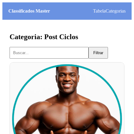
Classificados Master
Tabela
Categorias
Categoria: Post Ciclos
Filtrar