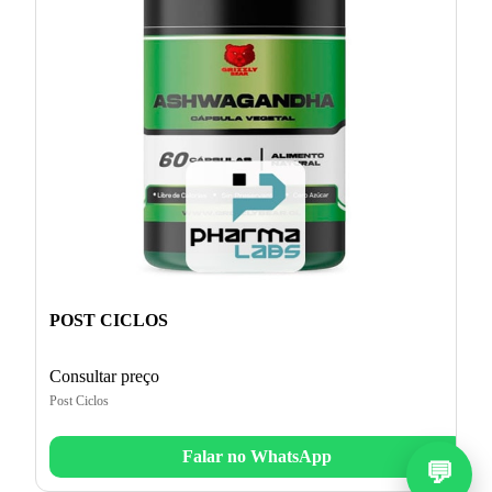
POST CICLOS
Consultar preço
Post Ciclos
Falar no WhatsApp
💬