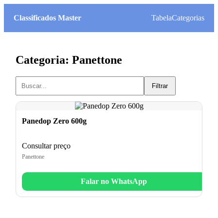
Classificados Master
Tabela
Categorias
Categoria: Panettone
Filtrar
Panedop Zero 600g
Consultar preço
Panettone
Falar no WhatsApp