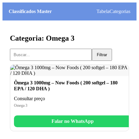
Classificados Master
Tabela
Categorias
Categoria: Omega 3
Filtrar
Ômega 3 1000mg – Now Foods ( 200 softgel – 180
EPA / 120 DHA )
Consultar preço
Omega 3
Falar no WhatsApp