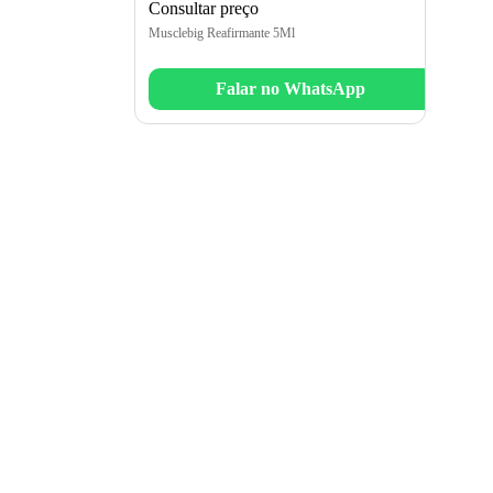
Consultar preço
Musclebig Reafirmante 5Ml
Falar no WhatsApp