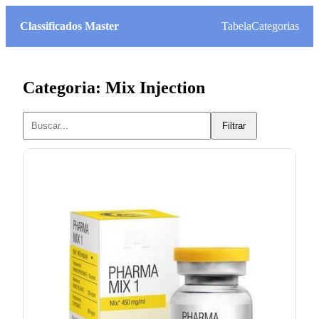
Classificados Master
Tabela
Categorias
Categoria: Mix Injection
Filtrar