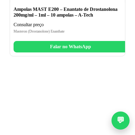
Ampolas MAST E200 – Enantato de Drostanolona
200mg/ml – 1ml – 10 ampolas – A-Tech
Consultar preço
Masteron (Drostanolone) Enanthate
Falar no WhatsApp
💬