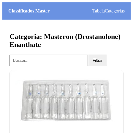
Classificados Master
Tabela
Categorias
Categoria: Masteron (Drostanolone)
Enanthate
Filtrar