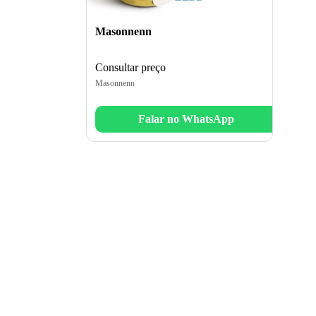
Masonnenn
Consultar preço
Masonnenn
Falar no WhatsApp