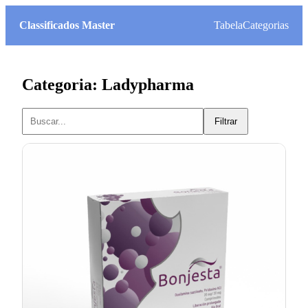
Classificados Master
Tabela
Categorias
Categoria: Ladypharma
Filtrar