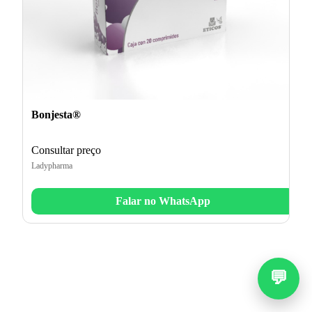
Bonjesta®
Consultar preço
Ladypharma
Falar no WhatsApp
💬