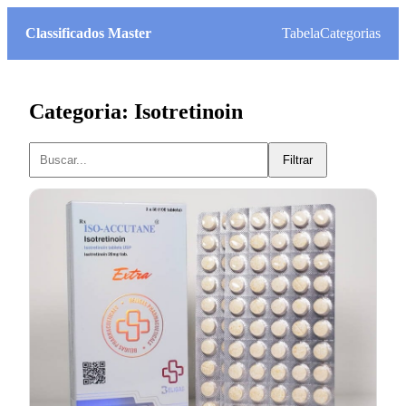
Classificados Master
Tabela
Categorias
Categoria: Isotretinoin
Filtrar