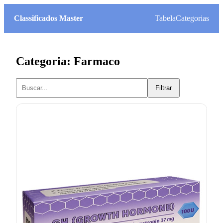
Classificados Master
Tabela
Categorias
Categoria: Farmaco
Filtrar