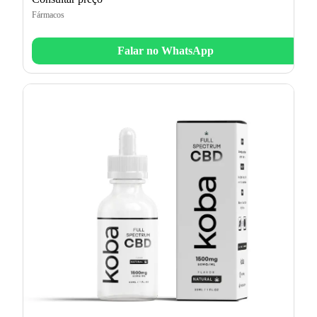
Fármacos
Falar no WhatsApp