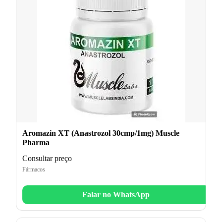
Aromazin XT (Anastrozol 30cmp/1mg) Muscle
Pharma
Consultar preço
Fármacos
Falar no WhatsApp