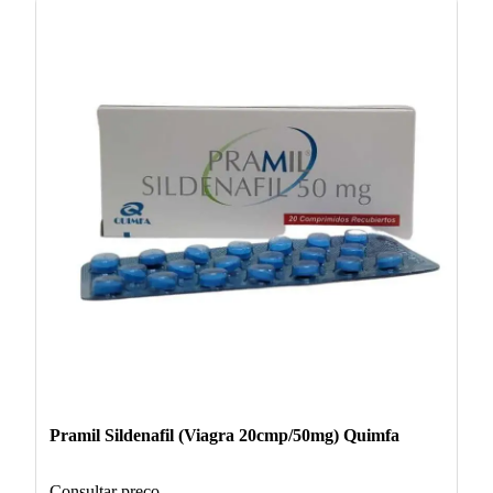
Pramil Sildenafil (Viagra 20cmp/50mg) Quimfa
Consultar preço