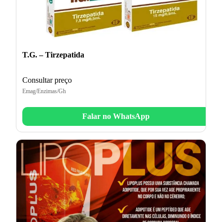
T.G. – Tirzepatida
Consultar preço
Emag/Enzimas/Gh
Falar no WhatsApp