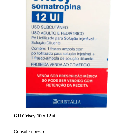
GH Criscy 10 x 12ui
Consultar preço