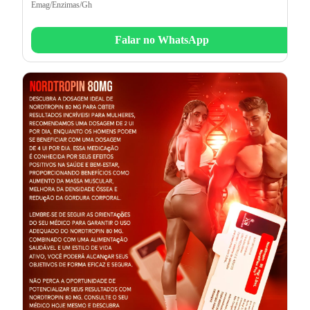
Emag/Enzimas/Gh
Falar no WhatsApp