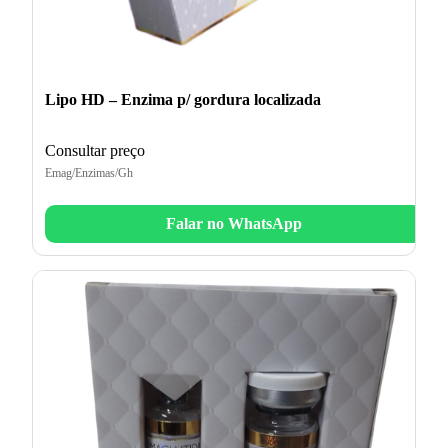
Lipo HD – Enzima p/ gordura localizada
Consultar preço
Emag/Enzimas/Gh
Falar no WhatsApp