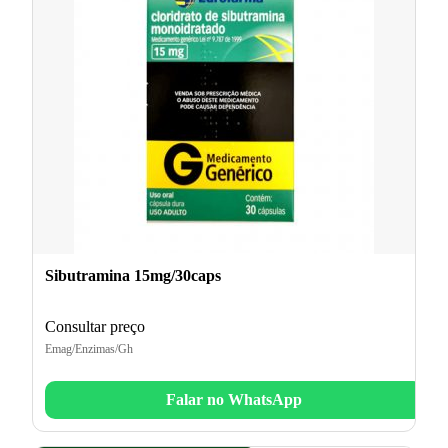
Sibutramina 15mg/30caps
Consultar preço
Emag/Enzimas/Gh
Falar no WhatsApp