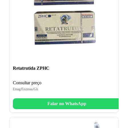
Retatrutida ZPHC
Consultar preço
Emag/Enzimas/Gh
Falar no WhatsApp