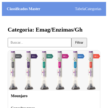
Classificados Master
Tabela
Categorias
Categoria: Emag/Enzimas/Gh
Filtrar
Mounjaro