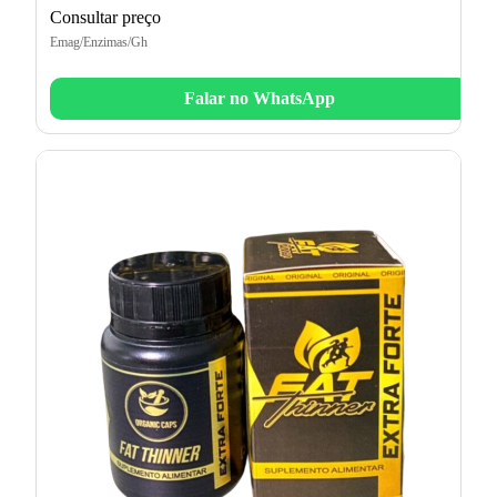
Consultar preço
Emag/Enzimas/Gh
Falar no WhatsApp