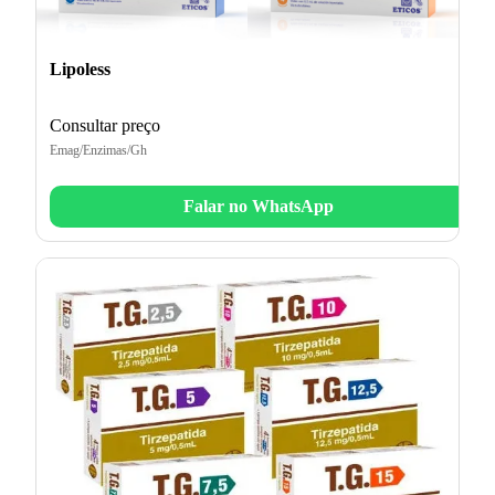
Lipoless
Consultar preço
Emag/Enzimas/Gh
Falar no WhatsApp