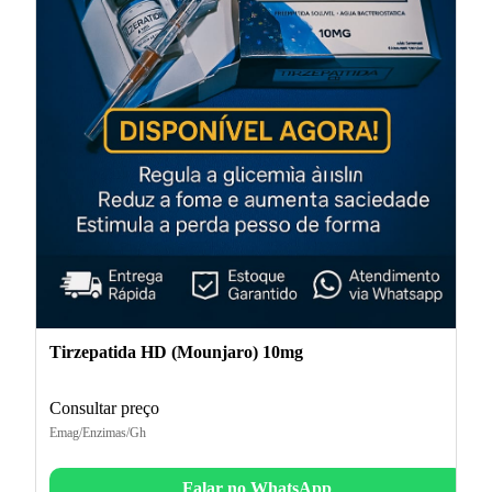
Tirzepatida HD (Mounjaro) 10mg
Consultar preço
Emag/Enzimas/Gh
Falar no WhatsApp