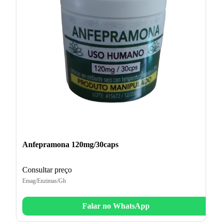
Anfepramona 120mg/30caps
Consultar preço
Emag/Enzimas/Gh
Falar no WhatsApp