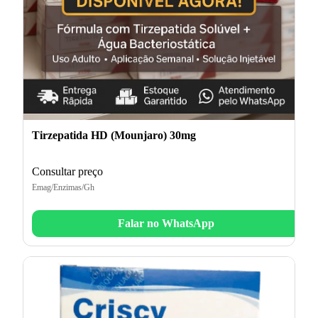
Tirzepatida HD (Mounjaro) 30mg
Consultar preço
Emag/Enzimas/Gh
Falar no WhatsApp