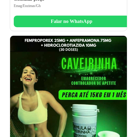
Emag/Enzimas/Gh
Falar no WhatsApp