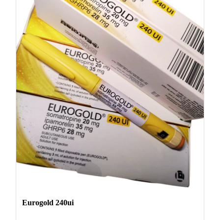
Eurogold 240ui