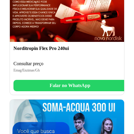
Norditropin Flex Pro 240ui
Consultar preço
Emag/Enzimas/Gh
Falar no WhatsApp