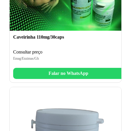
Caveirinha 110mg/30caps
Consultar preço
Emag/Enzimas/Gh
Falar no WhatsApp