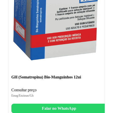
GH (Somatropina) Bio-Manguinhos 12ui
Consultar preço
Emag/Enzimas/Gh
Falar no WhatsApp