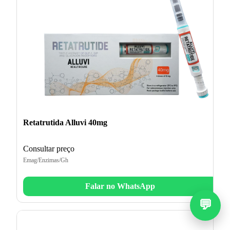
Retatrutida Alluvi 40mg
Consultar preço
Emag/Enzimas/Gh
Falar no WhatsApp
💬