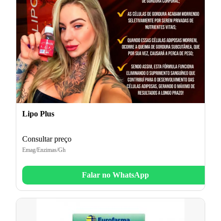
Lipo Plus
Consultar preço
Emag/Enzimas/Gh
Falar no WhatsApp