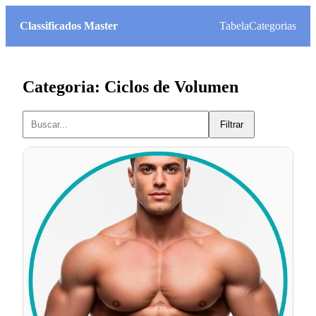
Classificados Master
Tabela
Categorias
Categoria: Ciclos de Volumen
Filtrar