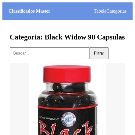
Classificados Master
Tabela
Categorias
Categoria: Black Widow 90 Capsulas
Filtrar