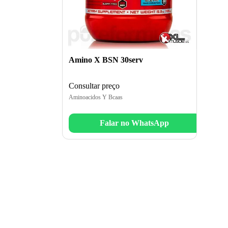
Amino X BSN 30serv
Consultar preço
Aminoacidos Y Bcaas
Falar no WhatsApp