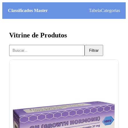
Classificados Master
Tabela
Categorias
Vitrine de Produtos
Filtrar