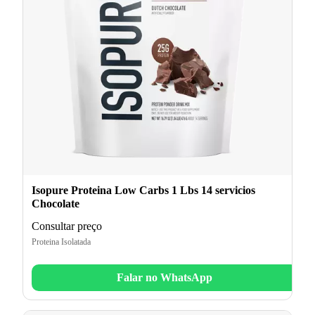
Isopure Proteina Low Carbs 1 Lbs 14 servicios
Chocolate
Consultar preço
Proteina Isolatada
Falar no WhatsApp