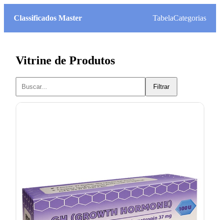
Classificados Master
Tabela
Categorias
Vitrine de Produtos
Filtrar